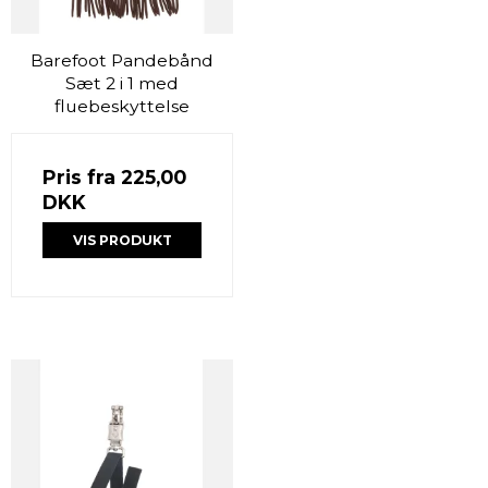
Barefoot Pandebånd
Sæt 2 i 1 med
fluebeskyttelse
Pris fra
225,00
DKK
VIS PRODUKT