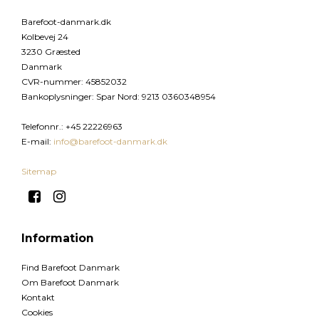
Barefoot-danmark.dk
Kolbevej 24
3230 Græsted
Danmark
CVR-nummer
:
45852032
Bankoplysninger
:
Spar Nord: 9213 0360348954
Telefonnr.
:
+45 22226963
E-mail
:
info@barefoot-danmark.dk
Sitemap
Information
Find Barefoot Danmark
Om Barefoot Danmark
Kontakt
Cookies