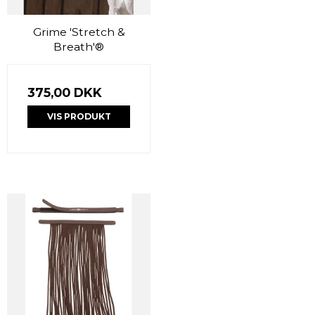
Grime 'Stretch &
Breath'®
375,00 DKK
VIS PRODUKT