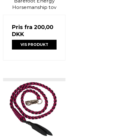
Barefoot Energy
Horsemanship tov
Pris fra
200,00
DKK
VIS PRODUKT