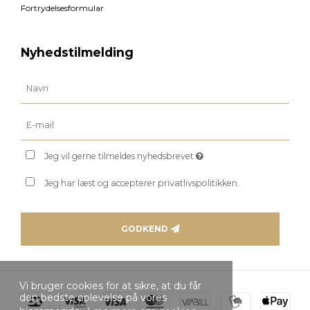
Fortrydelsesformular
Nyhedstilmelding
Jeg vil gerne tilmeldes nyhedsbrevet
Jeg har læst og accepterer privatlivspolitikken.
GODKEND
Vi bruger cookies for at sikre, at du får
den bedste oplevelse på vores