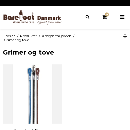
0
Forside
/
Produkter
/
Arbejde fra jorden
/
Grimer og tove
Grimer og tove