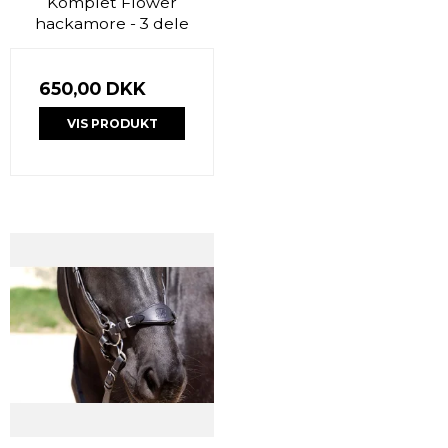
Komplet Flower
hackamore - 3 dele
650,00 DKK
VIS PRODUKT