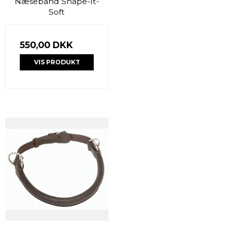
Næsebånd Shape-It-
Soft
550,00 DKK
VIS PRODUKT