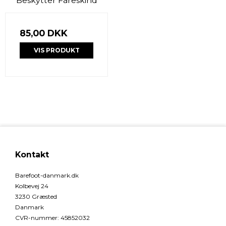
Beskytter Fåreskind
85,00 DKK
VIS PRODUKT
Kontakt
Barefoot-danmark.dk
Kolbevej 24
3230 Græsted
Danmark
CVR-nummer
:
45852032