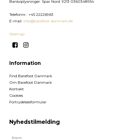
Bankoplysninger
:
Spar Nord: 9213 0360348954
Telefonnr.
:
+45 22226963
E-mail
:
info@barefoot-danmark.dk
Sitemap
Information
Find Barefoot Danmark
Om Barefoot Danmark
Kontakt
Cookies
Fortrydelsesformular
Nyhedstilmelding