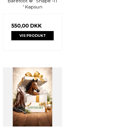
Barefoot ® ' Shape -IT
' Kapsun
550,00 DKK
VIS PRODUKT