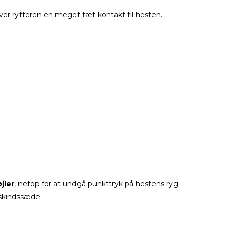
ver rytteren en meget tæt kontakt til hesten.
jler
, netop for at undgå punkttryk på hestens ryg.
skindssæde.