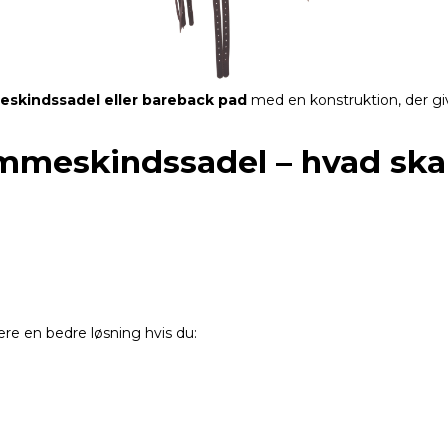
eskindssadel eller bareback pad
med en konstruktion, der giv
ammeskindssadel – hvad sk
re en bedre løsning hvis du: