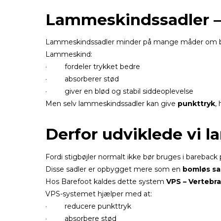
Lammeskindssadler – 
Lammeskindssadler minder på mange måder om bar
Lammeskind:
· fordeler trykket bedre
· absorberer stød
· giver en blød og stabil siddeoplevelse
Men selv lammeskindssadler kan give
punkttryk
,
Derfor udviklede vi 
Fordi stigbøjler normalt ikke bør bruges i bareback
Disse sadler er opbygget mere som en
bomløs sa
Hos Barefoot kaldes dette system
VPS – Vertebr
VPS-systemet hjælper med at:
· reducere punkttryk
· absorbere stød