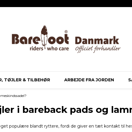
, TØJLER & TILBEHØR
ARBEJDE FRA JORDEN
S
ammeskindssadel?
ler i bareback pads og la
t populære blandt ryttere, fordi de giver en tæt kontakt til h