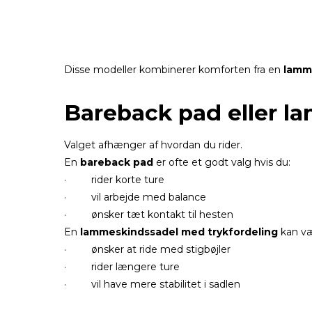
Disse modeller kombinerer komforten fra en
lamm
Bareback pad eller l
Valget afhænger af hvordan du rider.
En
bareback pad
er ofte et godt valg hvis du:
· rider korte ture
· vil arbejde med balance
· ønsker tæt kontakt til hesten
En
lammeskindssadel med trykfordeling
kan væ
· ønsker at ride med stigbøjler
· rider længere ture
· vil have mere stabilitet i sadlen