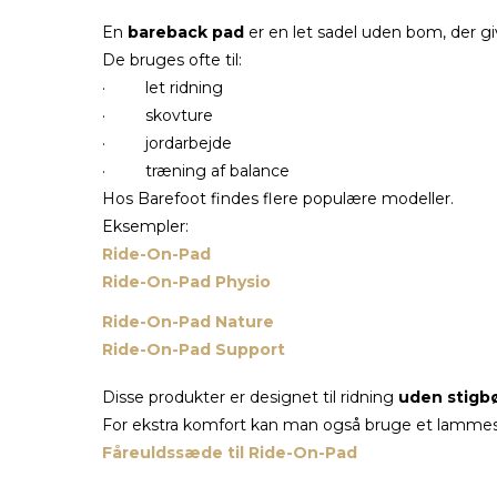
En
bareback pad
er en let sadel uden bom, der gi
De bruges ofte til:
· let ridning
· skovture
· jordarbejde
· træning af balance
Hos Barefoot findes flere populære modeller.
Eksempler:
Ride-On-Pad
Ride-On-Pad Physio
Ride-On-Pad Nature
Ride-On-Pad Support
Disse produkter er designet til ridning
uden stigbø
For ekstra komfort kan man også bruge et lamme
Fåreuldssæde til Ride-On-Pad