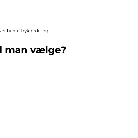
er bedre trykfordeling.
al man vælge?