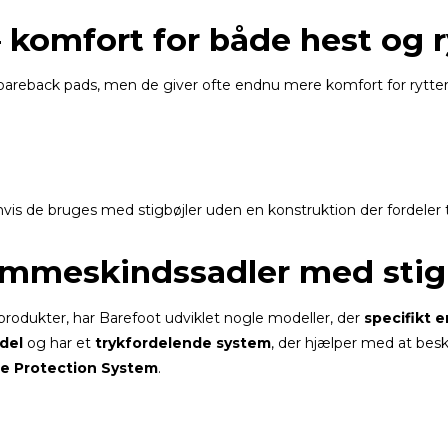
komfort for både hest og r
eback pads, men de giver ofte endnu mere komfort for rytter
 hvis de bruges med stigbøjler uden en konstruktion der fordeler 
lammeskindssadler med stig
 produkter, har Barefoot udviklet nogle modeller, der
specifikt e
del
og har et
trykfordelende system
, der hjælper med at besk
ae Protection System
.