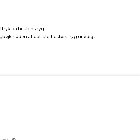
ttryk på hestens ryg.
bøjler uden at belaste hestens ryg unødigt.
sbrevet