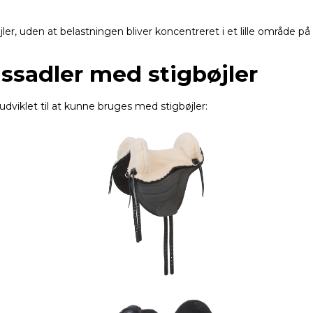
er, uden at belastningen bliver koncentreret i et lille område på
sadler med stigbøjler
dviklet til at kunne bruges med stigbøjler: