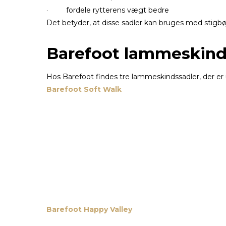
· fordele rytterens vægt bedre
Det betyder, at disse sadler kan bruges med stigbøjl
Barefoot lammeskinds
Hos Barefoot findes tre lammeskindssadler, der er u
Barefoot Soft Walk
Barefoot Happy Valley