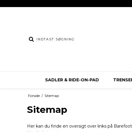
SADLER & RIDE-ON-PAD
TRENSER
Forside
/
Sitemap
Sitemap
Her kan du finde en oversigt over links på Barefo