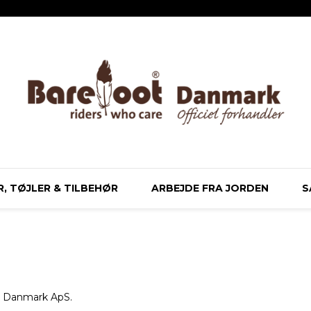
, TØJLER & TILBEHØR
ARBEJDE FRA JORDEN
S
ot Danmark ApS.