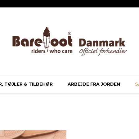
, TØJLER & TILBEHØR
ARBEJDE FRA JORDEN
S