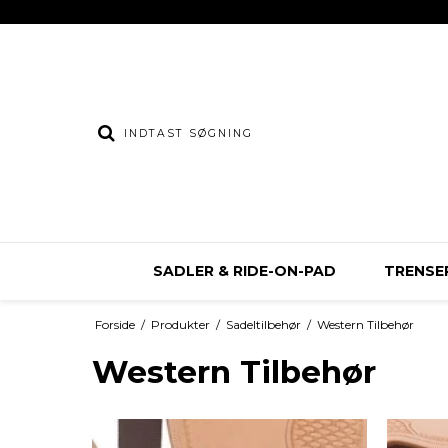
SADLER & RIDE-ON-PAD
TRENSER
Forside
/
Produkter
/
Sadeltilbehør
/
Western Tilbehør
Western Tilbehør