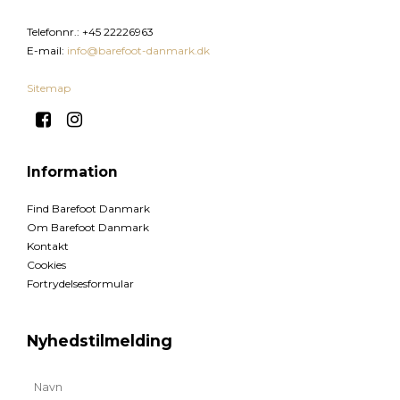
Telefonnr.
:
+45 22226963
E-mail
:
info@barefoot-danmark.dk
Sitemap
Information
Find Barefoot Danmark
Om Barefoot Danmark
Kontakt
Cookies
Fortrydelsesformular
Nyhedstilmelding