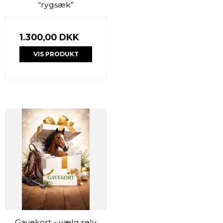
“rygsæk”
1.300,00 DKK
VIS PRODUKT
Gavekort - vælg selv