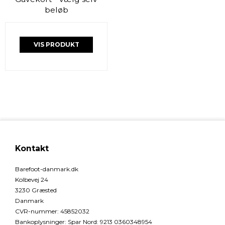
beløb
VIS PRODUKT
Kontakt
Barefoot-danmark.dk
Kolbevej 24
3230 Græsted
Danmark
CVR-nummer
:
45852032
Bankoplysninger
:
Spar Nord: 9213 0360348954