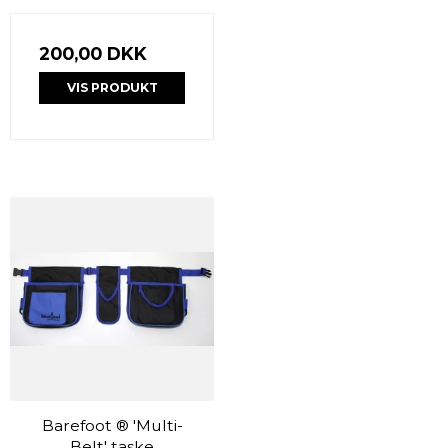
200,00 DKK
VIS PRODUKT
Barefoot ® 'Multi-
Belt' taske