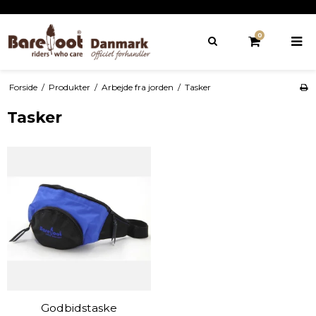
0
Forside
/
Produkter
/
Arbejde fra jorden
/
Tasker
Tasker
Godbidstaske