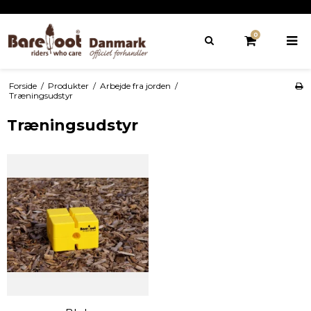
0
Forside
/
Produkter
/
Arbejde fra jorden
/
Træningsudstyr
Træningsudstyr