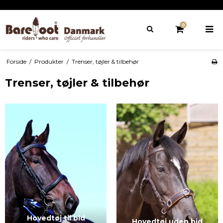
0
Forside
/
Produkter
/
Trenser, tøjler & tilbehør
Trenser, tøjler & tilbehør
Hovedtøj til bid
Hovedtøj uden bid