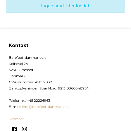
Ingen produkter fundet.
Kontakt
Barefoot-danmark.dk
Kolbevej 24
3230 Græsted
Danmark
CVR-nummer
:
45852032
Bankoplysninger
:
Spar Nord: 9213 0360348954
Telefonnr.
:
+45 22226963
E-mail
:
info@barefoot-danmark.dk
Sitemap