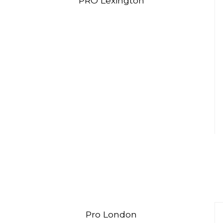
PRO Lexington
Pro London