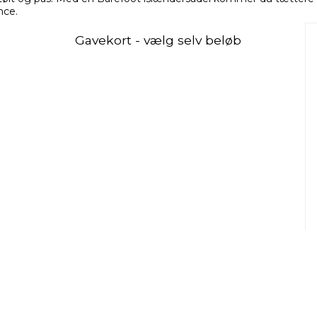
nce.
Gavekort - vælg selv beløb