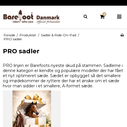
0
Forside
/
Produkter
/
Sadler & Ride-On-Pad
/
PRO sadler
PRO sadler
PRO linjen er Barefoots nyeste skud på stammen. Sadlerne i
denne kategori er kendte og populære modeller der har fået
et nyt optimeret sæde. Sædet er opbygget så det smallere
og imødekommer de ryttere der har et ønske om et sæde
hvor man sidder i et smallere, A-formet sæde.