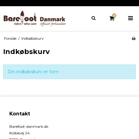
0
Forside
/
Indkøbskurv
Indkøbskurv
Din indkøbskurv er tom
Kontakt
Barefoot-danmark.dk
Kolbevej 24