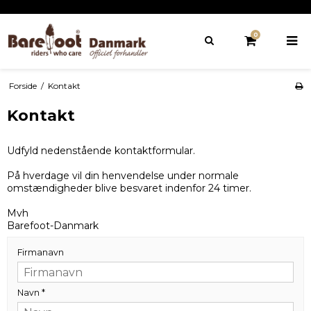
0
Forside
/
Kontakt
Kontakt
Udfyld nedenstående kontaktformular.
På hverdage vil din henvendelse under normale
omstændigheder blive besvaret indenfor 24 timer.
Mvh
Barefoot-Danmark
Firmanavn
Navn
*