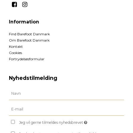
Information
Find Barefoot Danmark
Om Barefoot Danmark
Kontakt
Cookies
Fortrydelsesformular
Nyhedstilmelding
Jeg vil gerne tilmeldes nyhedsbrevet