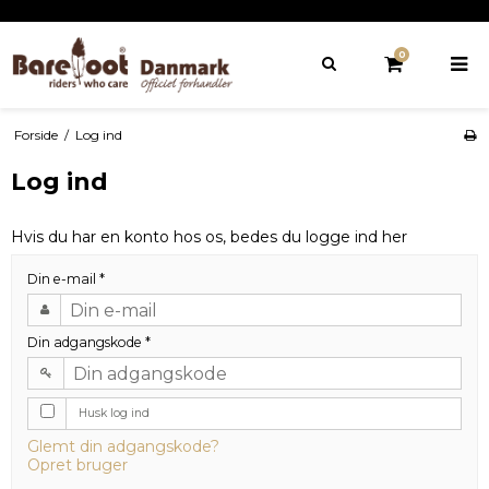
0
Forside
/
Log ind
Log ind
Hvis du har en konto hos os, bedes du logge ind her
Din e-mail
*
Din adgangskode
*
Husk log ind
Glemt din adgangskode?
Opret bruger