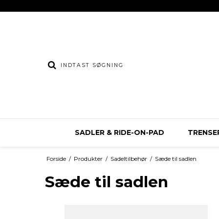
SADLER & RIDE-ON-PAD
TRENSER
Forside
/
Produkter
/
Sadeltilbehør
/
Sæde til sadlen
Sæde til sadlen