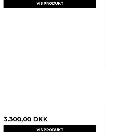
VIS PRODUKT
3.300,00 DKK
VIS PRODUKT