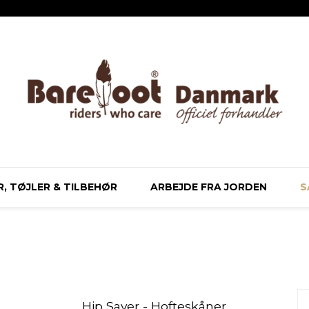
, TØJLER & TILBEHØR
ARBEJDE FRA JORDEN
S
Hip Saver - Hofteskåner