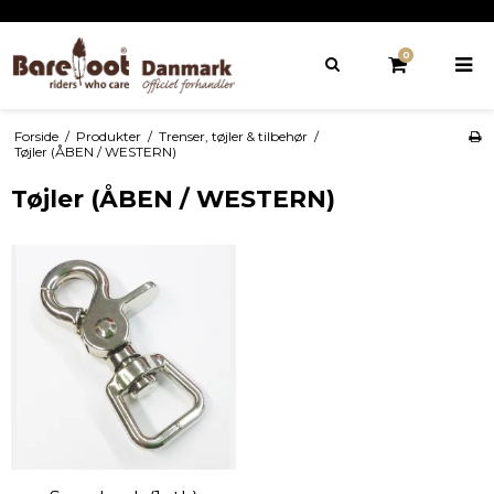
0
Forside
/
Produkter
/
Trenser, tøjler & tilbehør
/
Tøjler (ÅBEN / WESTERN)
Tøjler (ÅBEN / WESTERN)