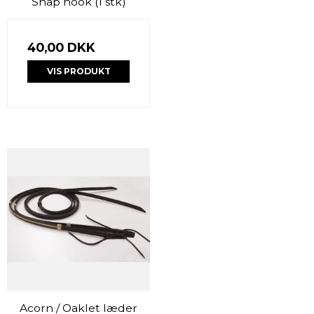
Snap hook (1 stk)
40,00 DKK
VIS PRODUKT
Acorn / Oaklet læder