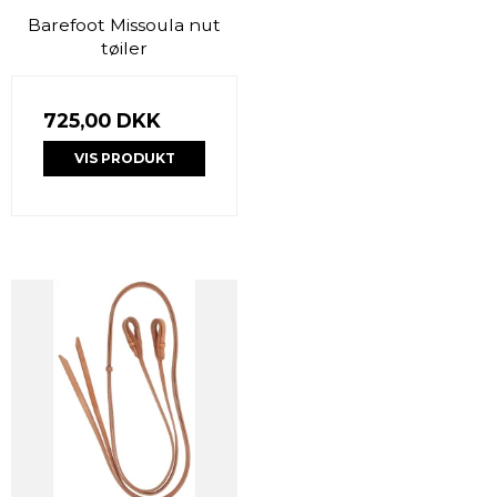
Barefoot Missoula nut
tøiler
725,00 DKK
VIS PRODUKT