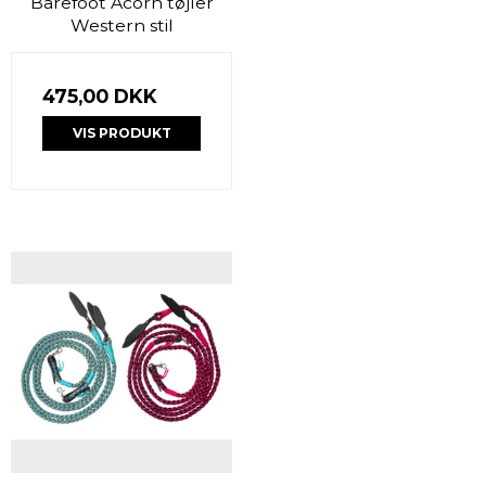
Barefoot Acorn tøjler
Western stil
475,00 DKK
VIS PRODUKT