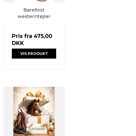
Barefoot
westerntøjler
Pris fra
475,00
DKK
VIS PRODUKT