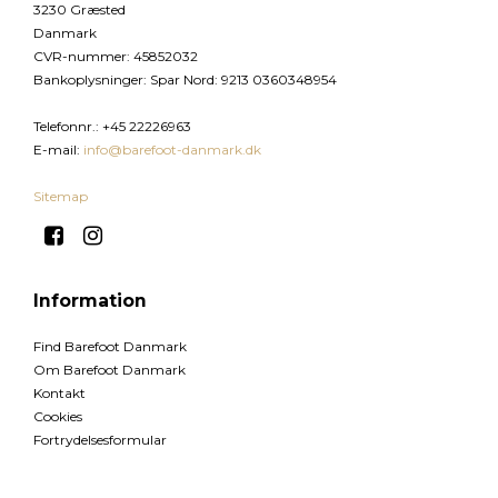
3230 Græsted
Danmark
CVR-nummer
:
45852032
Bankoplysninger
:
Spar Nord: 9213 0360348954
Telefonnr.
:
+45 22226963
E-mail
:
info@barefoot-danmark.dk
Sitemap
Information
Find Barefoot Danmark
Om Barefoot Danmark
Kontakt
Cookies
Fortrydelsesformular