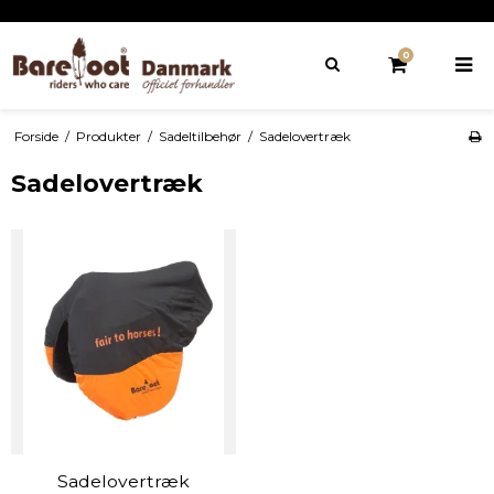
0
Forside
/
Produkter
/
Sadeltilbehør
/
Sadelovertræk
Sadelovertræk
Sadelovertræk