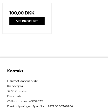
100,00 DKK
VIS PRODUKT
Kontakt
Barefoot-danmark.dk
Kolbevej 24
3230 Græsted
Danmark
CVR-nummer
:
45852032
Bankoplysninger
:
Spar Nord: 9213 0360348954