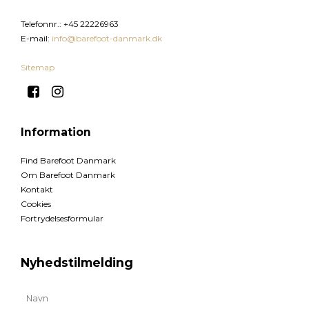
Telefonnr.
:
+45 22226963
E-mail
:
info@barefoot-danmark.dk
Sitemap
Information
Find Barefoot Danmark
Om Barefoot Danmark
Kontakt
Cookies
Fortrydelsesformular
Nyhedstilmelding