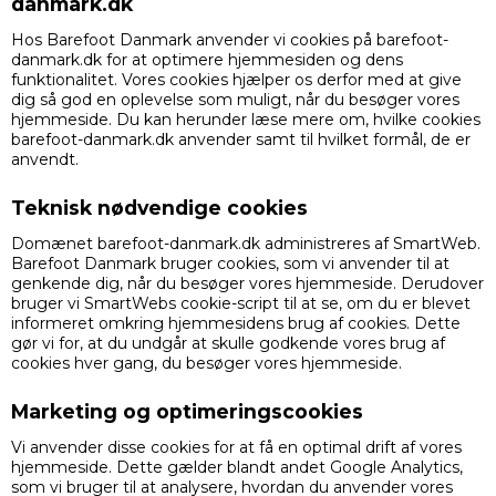
danmark.dk
Hos Barefoot Danmark anvender vi cookies på barefoot-
danmark.dk for at optimere hjemmesiden og dens
funktionalitet. Vores cookies hjælper os derfor med at give
dig så god en oplevelse som muligt, når du besøger vores
hjemmeside. Du kan herunder læse mere om, hvilke cookies
barefoot-danmark.dk anvender samt til hvilket formål, de er
anvendt.
Teknisk nødvendige cookies
Domænet barefoot-danmark.dk administreres af SmartWeb.
Barefoot Danmark bruger cookies, som vi anvender til at
genkende dig, når du besøger vores hjemmeside. Derudover
bruger vi SmartWebs cookie-script til at se, om du er blevet
informeret omkring hjemmesidens brug af cookies. Dette
gør vi for, at du undgår at skulle godkende vores brug af
cookies hver gang, du besøger vores hjemmeside.
Marketing og optimeringscookies
Vi anvender disse cookies for at få en optimal drift af vores
hjemmeside. Dette gælder blandt andet Google Analytics,
som vi bruger til at analysere, hvordan du anvender vores