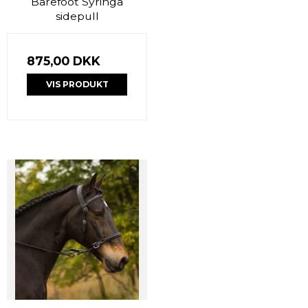
Barefoot Syringa
sidepull
875,00 DKK
VIS PRODUKT