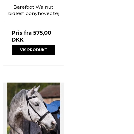
Barefoot Walnut
bidløst ponyhovedtøj
Pris fra
575,00
DKK
VIS PRODUKT