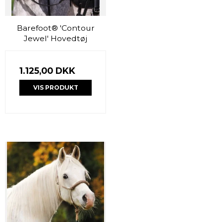
Barefoot® 'Contour
Jewel' Hovedtøj
1.125,00 DKK
VIS PRODUKT