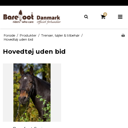
0
Forside
/
Produkter
/
Trenser, tøjler & tilbehør
/
Hovedtøj uden bid
Hovedtøj uden bid