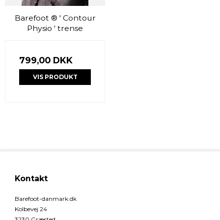
Barefoot ® ' Contour
Physio ' trense
799,00 DKK
VIS PRODUKT
Kontakt
Barefoot-danmark.dk
Kolbevej 24
3230 Græsted