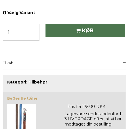
Vælg Variant
KØB
Tilkøb
Kategori:
Tilbehør
BeGentle tøjler
Pris fra
175,00 DKK
Lagervare sendes indenfor 1-
3 HVERDAGE efter, at vi har
modtaget din bestilling.