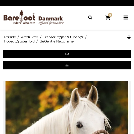
0
Forside
/
Produkter
/
Trenser, tøjler & tilbehør
/
Hovedtøj uden bid
/
BeGentle Rebgrime