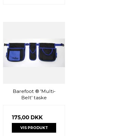
Barefoot ® 'Multi-
Belt' taske
175,00 DKK
VIS PRODUKT