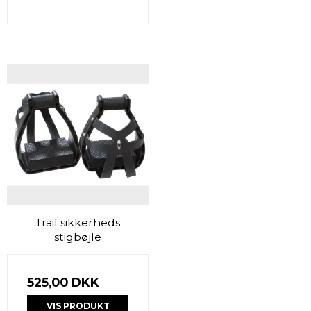
Trail sikkerheds
stigbøjle
525,00 DKK
VIS PRODUKT