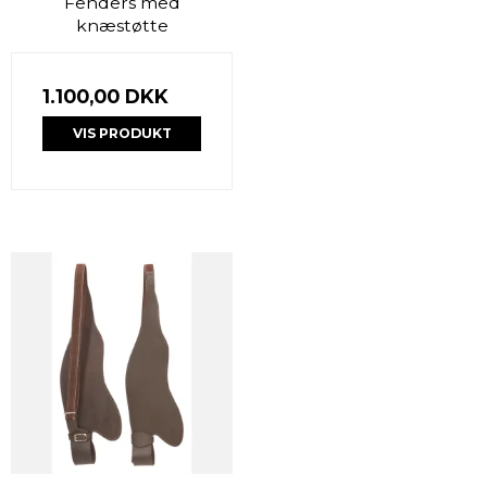
Fenders med
knæstøtte
1.100,00 DKK
VIS PRODUKT