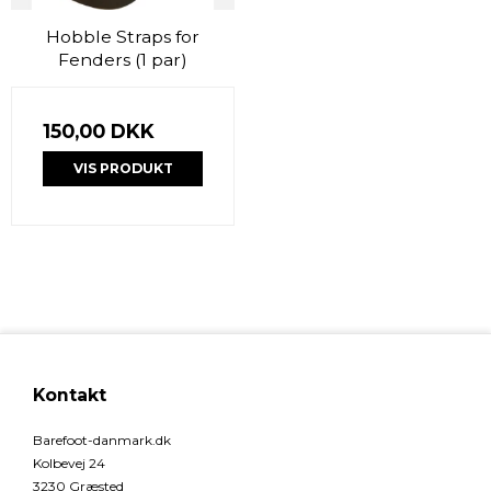
Hobble Straps for
Fenders (1 par)
150,00 DKK
VIS PRODUKT
Kontakt
Barefoot-danmark.dk
Kolbevej 24
3230 Græsted