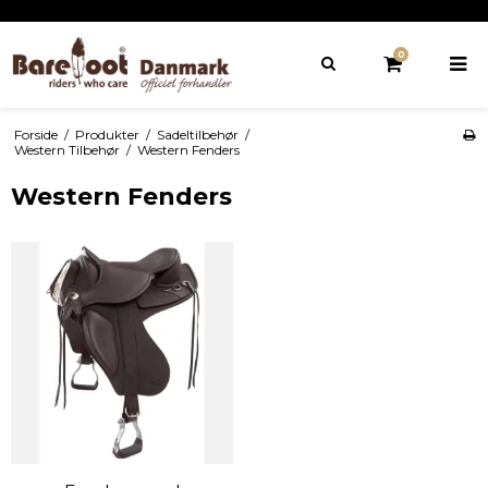
0
Forside
/
Produkter
/
Sadeltilbehør
/
Western Tilbehør
/
Western Fenders
Western Fenders