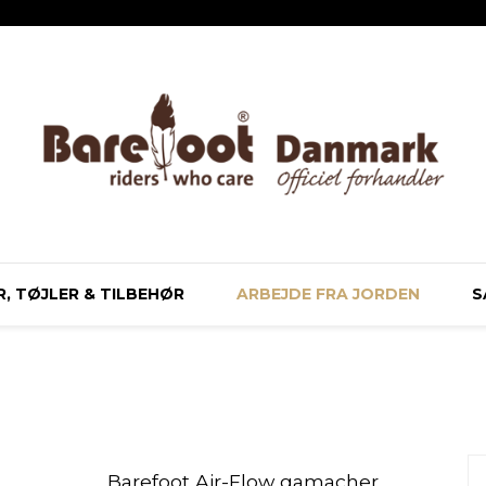
, TØJLER & TILBEHØR
ARBEJDE FRA JORDEN
S
Barefoot Air-Flow gamacher