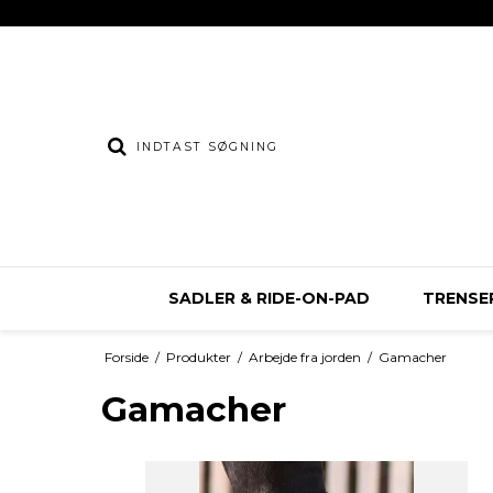
SADLER & RIDE-ON-PAD
TRENSER
Forside
/
Produkter
/
Arbejde fra jorden
/
Gamacher
Gamacher