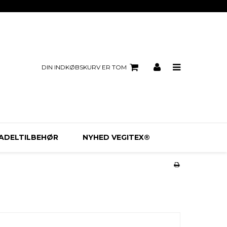
DIN INDKØBSKURV ER TOM
ADELTILBEHØR
NYHED VEGITEX®