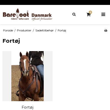
0
Forside
/
Produkter
/
Sadeltilbehør
/
Fortøj
Fortøj
Fortøj