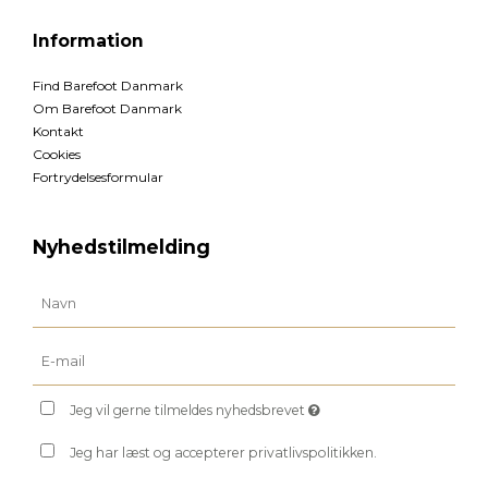
Information
Find Barefoot Danmark
Om Barefoot Danmark
Kontakt
Cookies
Fortrydelsesformular
Nyhedstilmelding
Jeg vil gerne tilmeldes nyhedsbrevet
Jeg har læst og accepterer privatlivspolitikken.