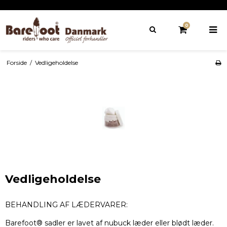
0
Forside
/
Vedligeholdelse
Vedligeholdelse
BEHANDLING AF LÆDERVARER:
Barefoot® sadler er lavet af nubuck læder eller blødt læder.