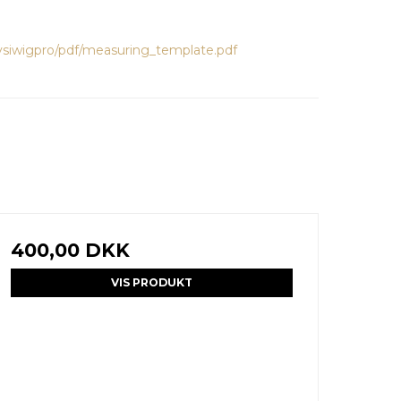
ysiwigpro/pdf/measuring_template.pdf
400,00 DKK
VIS PRODUKT