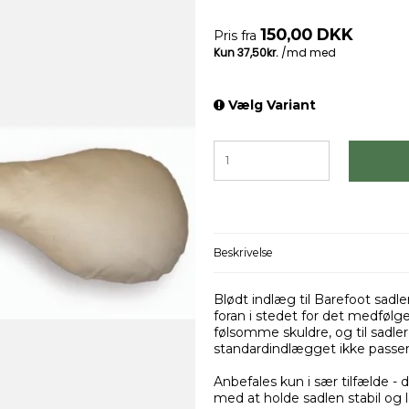
150,00 DKK
Pris fra
Vælg Variant
Beskrivelse
Blødt indlæg til Barefoot sadl
foran i stedet for det medfølg
følsomme skuldre, og til sadler
standardindlægget ikke passe
Anbefales kun i sær tilfælde - 
med at holde sadlen stabil og 