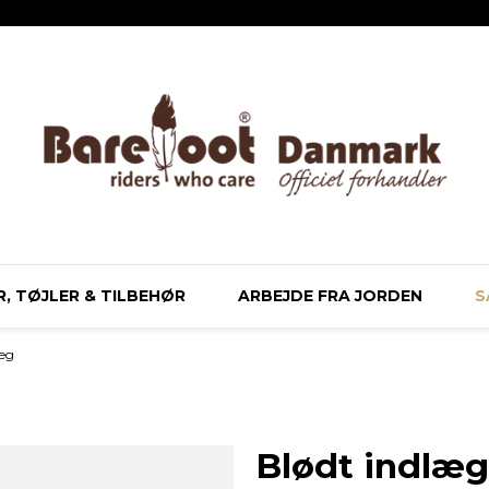
, TØJLER & TILBEHØR
ARBEJDE FRA JORDEN
S
læg
Blødt indlæg