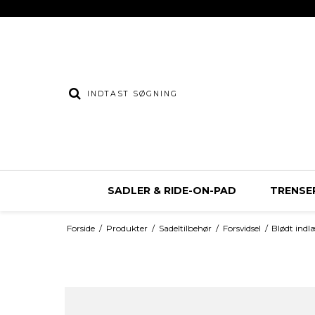
SADLER & RIDE-ON-PAD
TRENSER
Forside
/
Produkter
/
Sadeltilbehør
/
Forsvidsel
/
Blødt ind